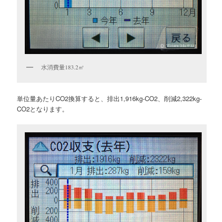
水消費量183.2㎥
単位量あたりCO2換算すると、排出1,916kg-CO2、削減2,322kg-
CO2となります。