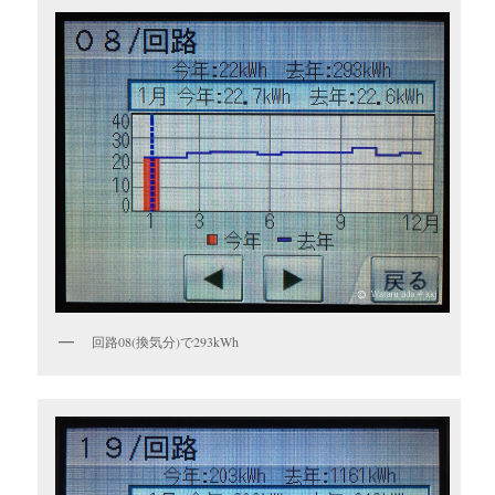
回路08(換気分)で293kWh