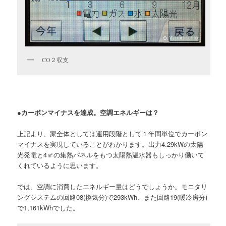
CO２収支
●カーボンマイナスを達成。空調エネルギーは？
上記より、家全体としては運用段階として１年間単位でカーボン
マイナスを実現していることがわかります。出力4.29kWの太陽
光発電と4㎡の集熱パネルをもつ太陽熱温水器もしっかり働いて
くれているように思います。
では、空調に消費したエネルギー量はどうでしょうか。モニタリ
ングシステムの回路08(換気分)で293kWh、また回路19(暖冷房分)
で1,161kWhでした。