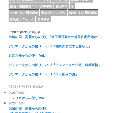
住宅・建築物省ＣＯ２先導事業
住宅事情
冬
北の住まい-国内事例
北海道からの便り
南の住まい-国内事例
古民家リフォーム
国内事例
Popular posts 人気記事
武蔵の国 高麗からの便り「埼玉県日高市の郊外住宅団地から」
デンマークからの便り vol.7『物を大切にする暮らし』
近江八幡からの便り Vol.1
デンマークからの便り vol.3『デンマークの住宅、建築事情』
デンマークからの便り vol.1『１０回目の夏』
RECENT POSTS 新着記事
2026/05/07
アメリカからの便り vol.1
2026/03/24
武蔵の国 高麗からの便り