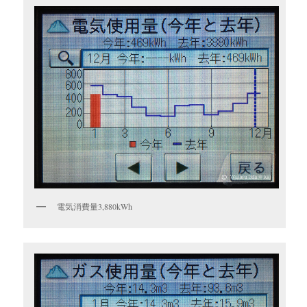
電気消費量3,880kWh