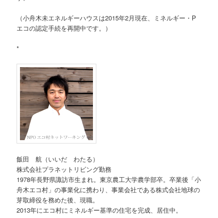
（小舟木未エネルギーハウスは2015年2月現在、ミネルギー・P
エコの認定手続を再開中です。）
*
飯田 航（いいだ わたる）
株式会社プラネットリビング勤務
1978年長野県諏訪市生まれ。東京農工大学農学部卒。卒業後「小
舟木エコ村」の事業化に携わり、事業会社である株式会社地球の
芽取締役を務めた後、現職。
2013年にエコ村にミネルギー基準の住宅を完成、居住中。